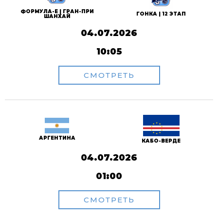
ФОРМУЛА-Е | ГРАН-ПРИ
ГОНКА | 12 ЭТАП
ШАНХАЙ
04.07.2026
10:05
СМОТРЕТЬ
АРГЕНТИНА
КАБО-ВЕРДЕ
04.07.2026
01:00
СМОТРЕТЬ