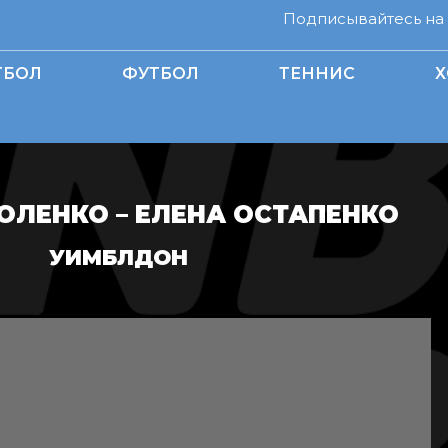
Подписывайтесь на н
ТБОЛ
ФУТБОЛ
ТЕННИС
Х
ОЛЕНКО – ЕЛЕНА ОСТАПЕНКО
УИМБЛДОН