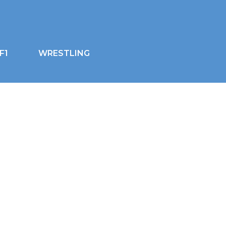
F1
WRESTLING