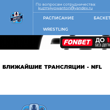
По вопросам сотрудничества:
kuzmi4yowanton@yandex.ru
РАСПИСАНИЕ
БАСКЕ
WRESTLING
БЛИЖАЙШИЕ ТРАНСЛЯЦИИ - NFL