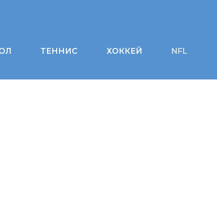
ОЛ
ТЕННИС
ХОККЕЙ
NFL