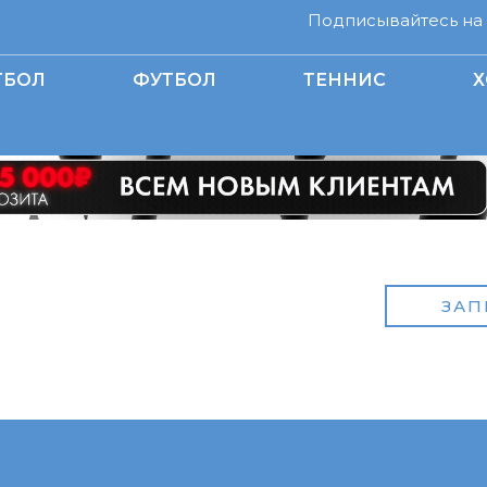
Подписывайтесь на н
ТБОЛ
ФУТБОЛ
ТЕННИС
Х
ЗАП