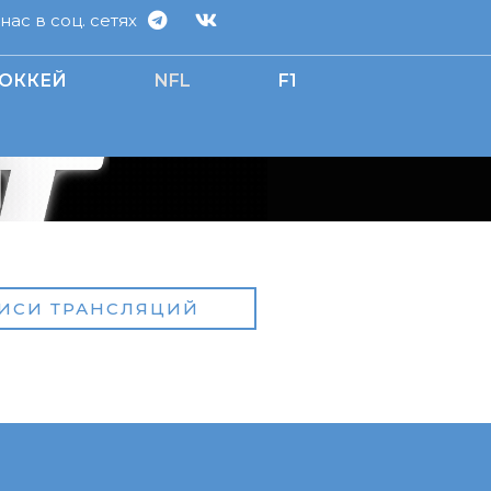
ас в соц. сетях
ОККЕЙ
NFL
F1
ИСИ ТРАНСЛЯЦИЙ