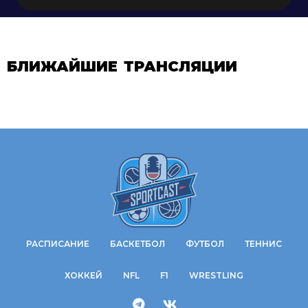
БЛИЖАЙШИЕ ТРАНСЛЯЦИИ
РАСПИСАНИЕ
БАСКЕТБОЛ
ФУТБОЛ
ТЕННИС
ХОККЕЙ
NFL
F1
WRESTLING