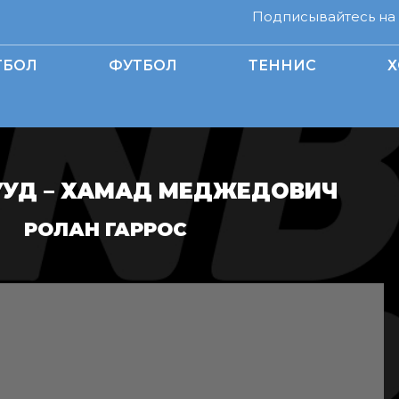
Подписывайтесь на н
ТБОЛ
ФУТБОЛ
ТЕННИС
Х
УУД – ХАМАД МЕДЖЕДОВИЧ
РОЛАН ГАРРОС