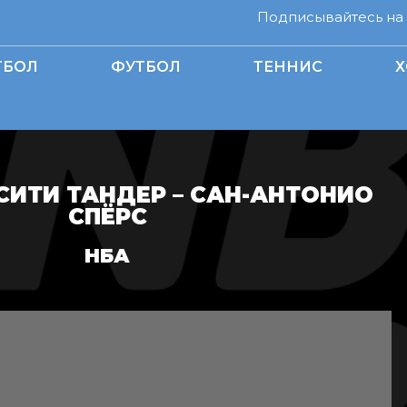
Подписывайтесь на н
ТБОЛ
ФУТБОЛ
ТЕННИС
Х
ИТИ ТАНДЕР – САН-АНТОНИО
СПЁРС
НБА