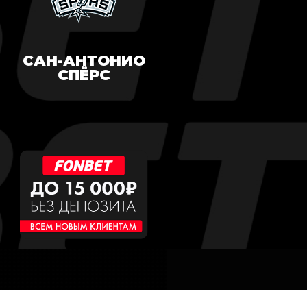
САН-АНТОНИО
СПЁРС