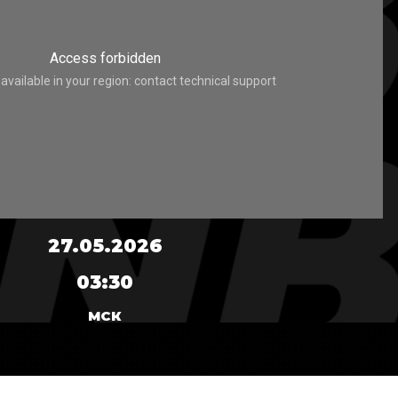
27.05.2026
03:30
МСК