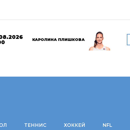
08.2026
КАРОЛИНА ПЛИШКОВА
00
ОЛ
ТЕННИС
ХОККЕЙ
NFL