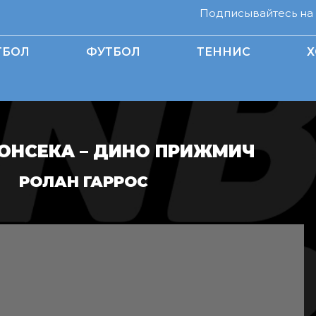
Подписывайтесь на н
ТБОЛ
ФУТБОЛ
ТЕННИС
Х
ОНСЕКА – ДИНО ПРИЖМИЧ
РОЛАН ГАРРОС