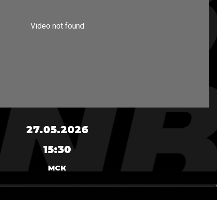
27.05.2026
15:30
МСК