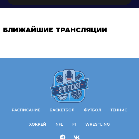
БЛИЖАЙШИЕ ТРАНСЛЯЦИИ
РАСПИСАНИЕ
БАСКЕТБОЛ
ФУТБОЛ
ТЕННИС
ХОККЕЙ
NFL
F1
WRESTLING