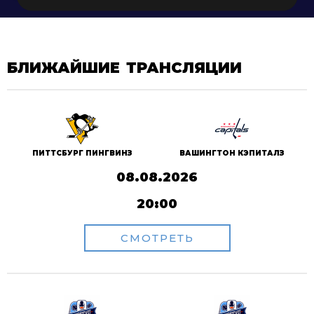
БЛИЖАЙШИЕ ТРАНСЛЯЦИИ
ПИТТСБУРГ ПИНГВИНЗ
ВАШИНГТОН КЭПИТАЛЗ
08.08.2026
20:00
СМОТРЕТЬ