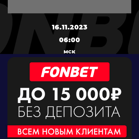
16.11.2023
06:00
МСК