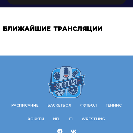
БЛИЖАЙШИЕ ТРАНСЛЯЦИИ
РАСПИСАНИЕ
БАСКЕТБОЛ
ФУТБОЛ
ТЕННИС
ХОККЕЙ
NFL
F1
WRESTLING