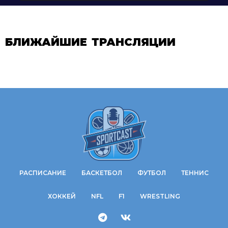
БЛИЖАЙШИЕ ТРАНСЛЯЦИИ
РАСПИСАНИЕ
БАСКЕТБОЛ
ФУТБОЛ
ТЕННИС
ХОККЕЙ
NFL
F1
WRESTLING