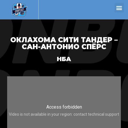
ОКЛАХОМА СИТИ ТАНДЕР –
САН-АНТОНИО СПЁРС
НБА