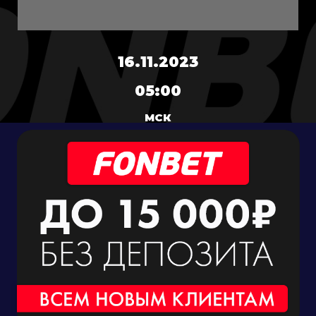
16.11.2023
05:00
МСК