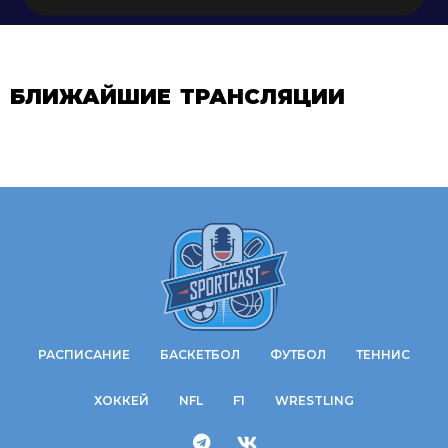
БЛИЖАЙШИЕ ТРАНСЛЯЦИИ
РАСПИСАНИЕ
БАСКЕТБОЛ
ФУТБОЛ
ТЕННИС
ХОККЕЙ
NFL
F1
WRESTLING