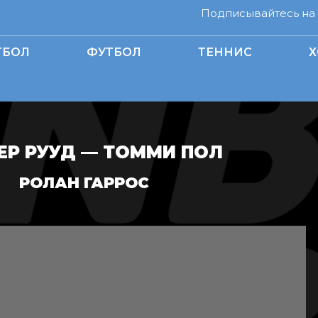
Подписывайтесь на н
ТБОЛ
ФУТБОЛ
ТЕННИС
Х
ЕР РУУД — ТОММИ ПОЛ
РОЛАН ГАРРОС