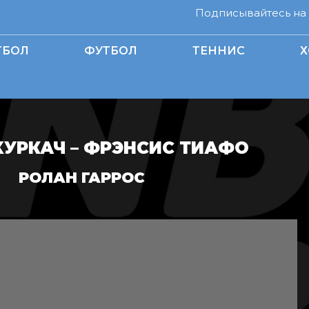
Подписывайтесь на н
ТБОЛ
ФУТБОЛ
ТЕННИС
Х
ХУРКАЧ – ФРЭНСИС ТИАФО
РОЛАН ГАРРОС