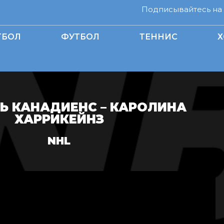
Подписывайтесь на н
ТБОЛ
ФУТБОЛ
ТЕННИС
Х
Ь КАНАДИЕНС – КАРОЛИНА
ХАРРИКЕЙНЗ
NHL