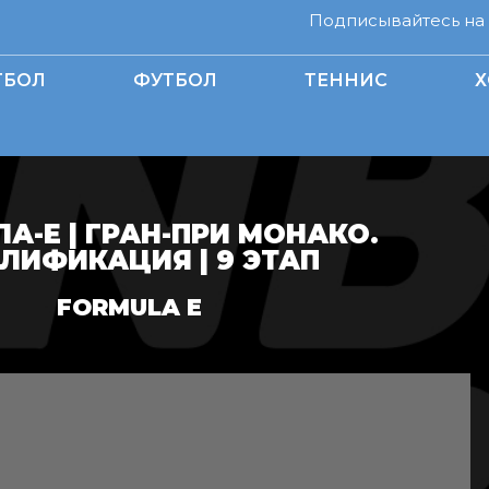
Подписывайтесь на н
ТБОЛ
ФУТБОЛ
ТЕННИС
Х
А-Е | ГРАН-ПРИ МОНАКО.
ЛИФИКАЦИЯ | 9 ЭТАП
FORMULA E