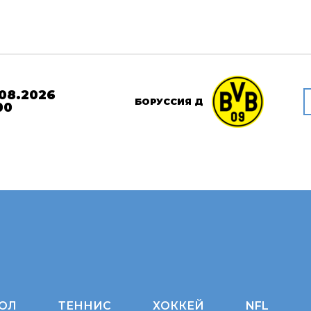
08.2026
БОРУССИЯ Д
00
ОЛ
ТЕННИС
ХОККЕЙ
NFL