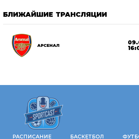
БЛИЖАЙШИЕ ТРАНСЛЯЦИИ
09.
АРСЕНАЛ
16:
РАСПИСАНИЕ
БАСКЕТБОЛ
ФУТБ