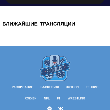
БЛИЖАЙШИЕ ТРАНСЛЯЦИИ
РАСПИСАНИЕ
БАСКЕТБОЛ
ФУТБОЛ
ТЕННИС
ХОККЕЙ
NFL
F1
WRESTLING