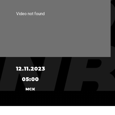
12.11.2023
05:00
МСК