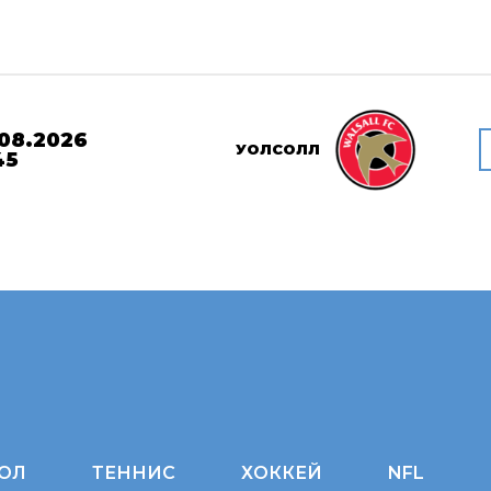
08.2026
УОЛСОЛЛ
45
ОЛ
ТЕННИС
ХОККЕЙ
NFL