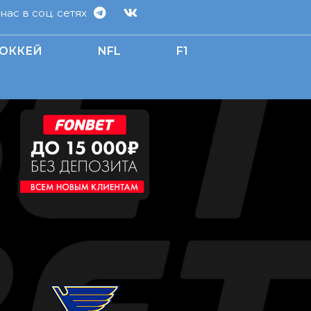
ас в соц. сетях
ОККЕЙ
NFL
F1