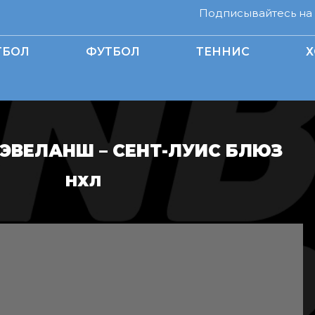
Подписывайтесь на н
ТБОЛ
ФУТБОЛ
ТЕННИС
Х
ЭВЕЛАНШ – СЕНТ-ЛУИС БЛЮЗ
НХЛ