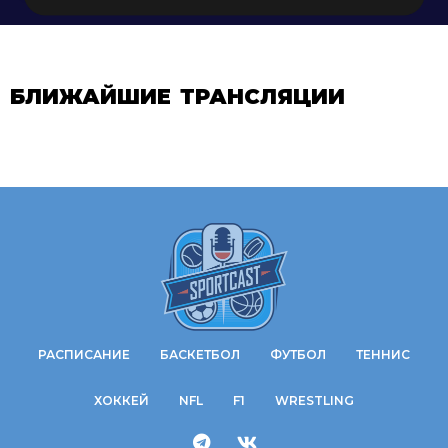
БЛИЖАЙШИЕ ТРАНСЛЯЦИИ
РАСПИСАНИЕ
БАСКЕТБОЛ
ФУТБОЛ
ТЕННИС
ХОККЕЙ
NFL
F1
WRESTLING