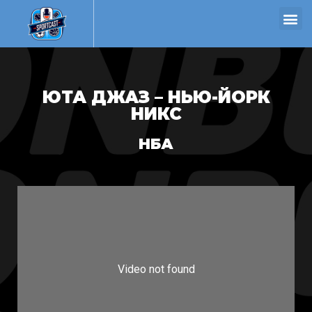
ЮТА ДЖАЗ – НЬЮ-ЙОРК
НИКС
НБА