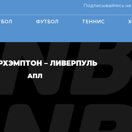
Подписывайтесь на н
ТБОЛ
ФУТБОЛ
ТЕННИС
Х
РХЭМПТОН – ЛИВЕРПУЛЬ
АПЛ