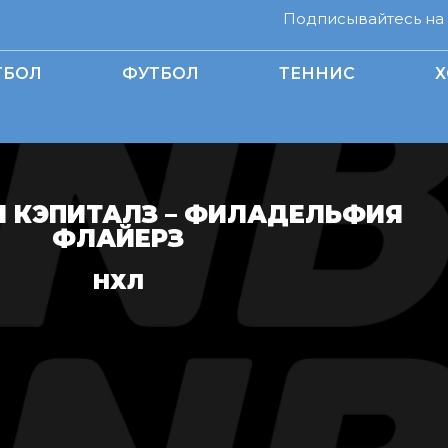
Подписывайтесь на н
ТБОЛ
ФУТБОЛ
ТЕННИС
Х
 КЭПИТАЛЗ – ФИЛАДЕЛЬФИЯ
ФЛАЙЕРЗ
НХЛ