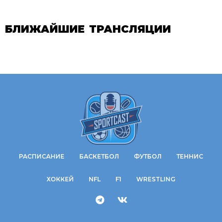
БЛИЖАЙШИЕ ТРАНСЛЯЦИИ
РАСПИСАНИЕ
БАСКЕТБОЛ
ФУТБОЛ
ТЕННИС
ХОККЕЙ
NFL
F1
WRESTLING