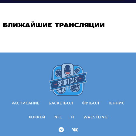
БЛИЖАЙШИЕ ТРАНСЛЯЦИИ
РАСПИСАНИЕ
БАСКЕТБОЛ
ФУТБОЛ
ТЕННИС
ХОККЕЙ
NFL
F1
WRESTLING