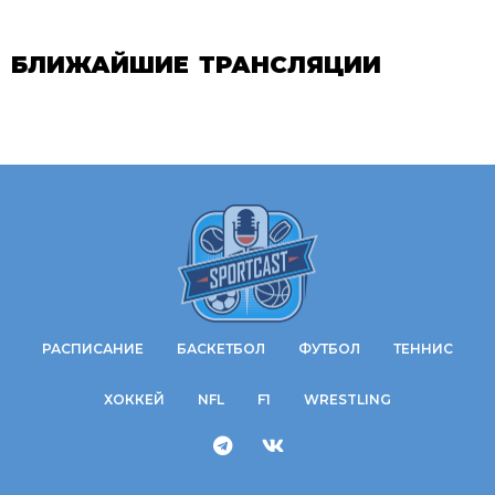
БЛИЖАЙШИЕ ТРАНСЛЯЦИИ
РАСПИСАНИЕ
БАСКЕТБОЛ
ФУТБОЛ
ТЕННИС
ХОККЕЙ
NFL
F1
WRESTLING