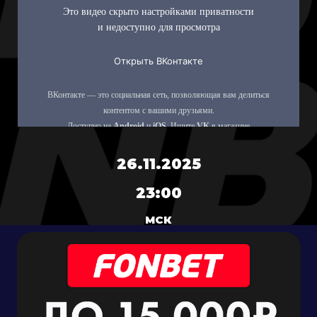
26.11.2025
23:00
МСК