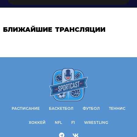
БЛИЖАЙШИЕ ТРАНСЛЯЦИИ
РАСПИСАНИЕ
БАСКЕТБОЛ
ФУТБОЛ
ТЕННИС
ХОККЕЙ
NFL
F1
WRESTLING