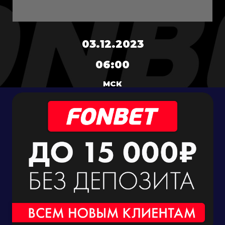
03.12.2023
06:00
МСК