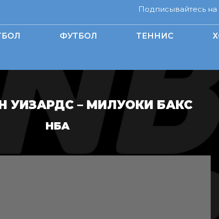
Подписывайтесь на н
ТБОЛ
ФУТБОЛ
ТЕННИС
Х
 УИЗАРДС – МИЛУОКИ БАКС
НБА