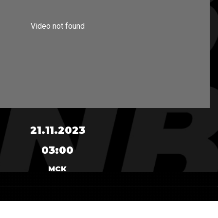
21.11.2023
03:00
МСК