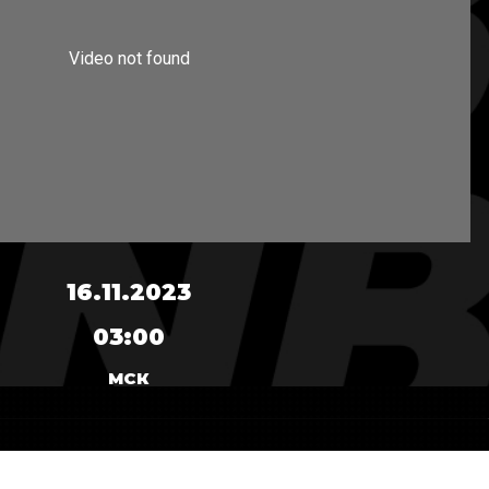
16.11.2023
03:00
МСК