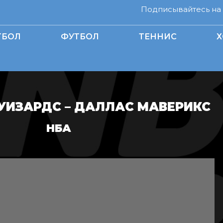
Подписывайтесь на н
ТБОЛ
ФУТБОЛ
ТЕННИС
Х
УИЗАРДС – ДАЛЛАС МАВЕРИКС
НБА