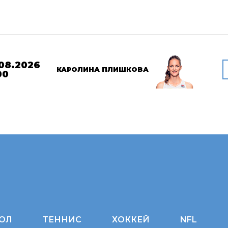
08.2026
КАРОЛИНА ПЛИШКОВА
00
ОЛ
ТЕННИС
ХОККЕЙ
NFL