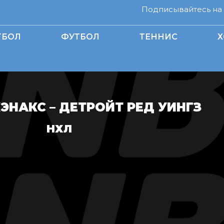
Подписывайтесь на н
ТБОЛ
ФУТБОЛ
ТЕННИС
Х
ЭНАКС – ДЕТРОЙТ РЕД УИНГЗ
НХЛ