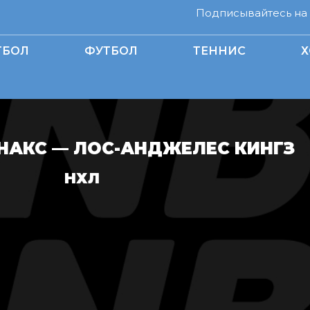
Подписывайтесь на н
ТБОЛ
ФУТБОЛ
ТЕННИС
Х
НАКС — ЛОС-АНДЖЕЛЕС КИНГЗ
НХЛ