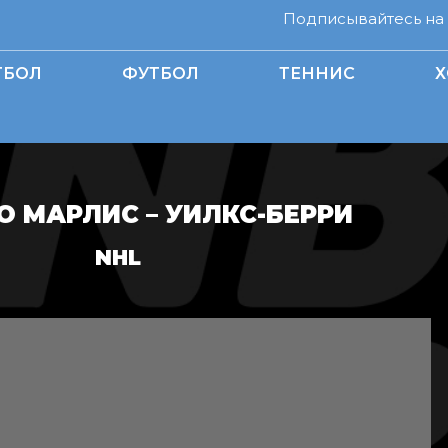
Подписывайтесь на н
ТБОЛ
ФУТБОЛ
ТЕННИС
Х
О МАРЛИС – УИЛКС-БЕРРИ
NHL