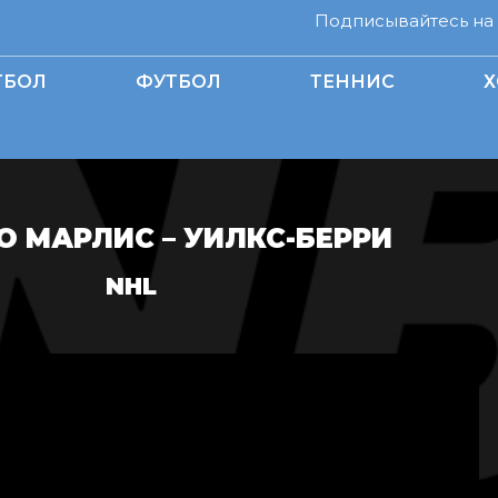
Подписывайтесь на н
ТБОЛ
ФУТБОЛ
ТЕННИС
Х
О МАРЛИС – УИЛКС-БЕРРИ
NHL