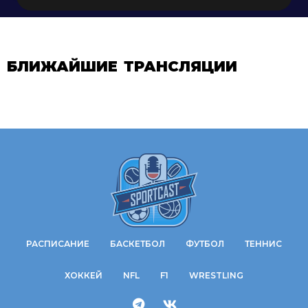
БЛИЖАЙШИЕ ТРАНСЛЯЦИИ
РАСПИСАНИЕ
БАСКЕТБОЛ
ФУТБОЛ
ТЕННИС
ХОККЕЙ
NFL
F1
WRESTLING