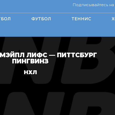
Подписывайтесь на н
ТБОЛ
ФУТБОЛ
ТЕННИС
Х
МЭЙПЛ ЛИФС — ПИТТСБУРГ
ПИНГВИНЗ
НХЛ