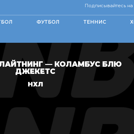
Подписывайтесь на н
ТБОЛ
ФУТБОЛ
ТЕННИС
Х
 ЛАЙТНИНГ — КОЛАМБУС БЛЮ
ДЖЕКЕТС
НХЛ