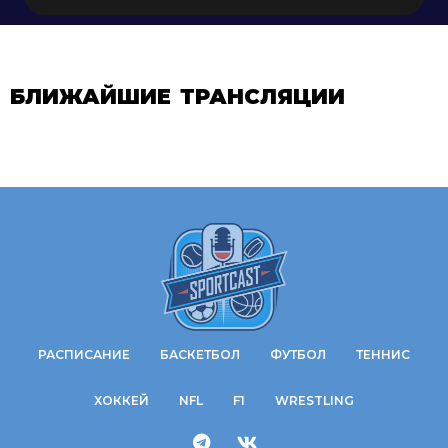
БЛИЖАЙШИЕ ТРАНСЛЯЦИИ
РАСПИСАНИЕ
БАСКЕТБОЛ
ФУТБОЛ
ТЕННИС
ХОККЕЙ
NFL
F1
WRESTLING