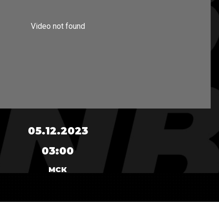
05.12.2023
03:00
МСК