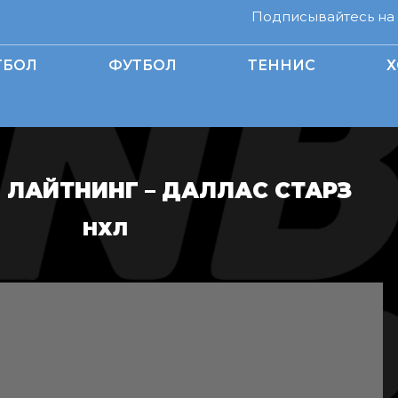
Подписывайтесь на н
ТБОЛ
ФУТБОЛ
ТЕННИС
Х
 ЛАЙТНИНГ – ДАЛЛАС СТАРЗ
НХЛ