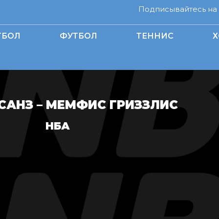
Подписывайтесь на н
ТБОЛ
ФУТБОЛ
ТЕННИС
Х
САНЗ – МЕМФИС ГРИЗЗЛИС
НБА