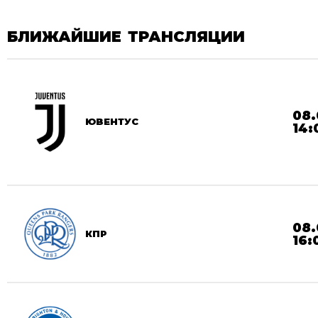
БЛИЖАЙШИЕ ТРАНСЛЯЦИИ
08.
ЮВЕНТУС
14:
08.
КПР
16: