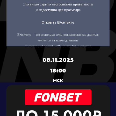
08.11.2025
18:00
МСК