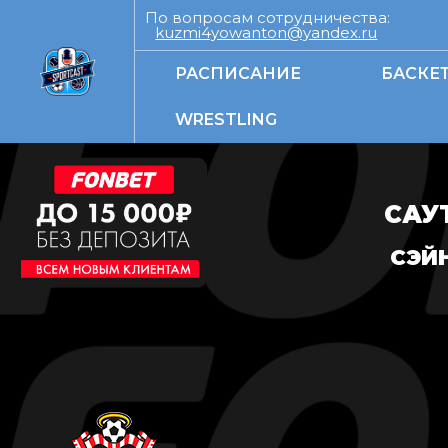
По вопросам сотрудничества:
kuzmi4yowanton@yandex.ru
РАСПИСАНИЕ
БАСКЕ
WRESTLING
САУ
СЭЙ