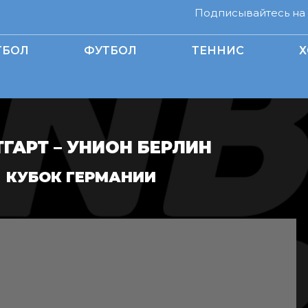
Подписывайтесь на н
ТБОЛ
ФУТБОЛ
ТЕННИС
Х
ГАРТ – УНИОН БЕРЛИН
КУБОК ГЕРМАНИИ