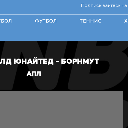
Подписывайтесь на н
ТБОЛ
ФУТБОЛ
ТЕННИС
Х
Д ЮНАЙТЕД – БОРНМУТ
АПЛ