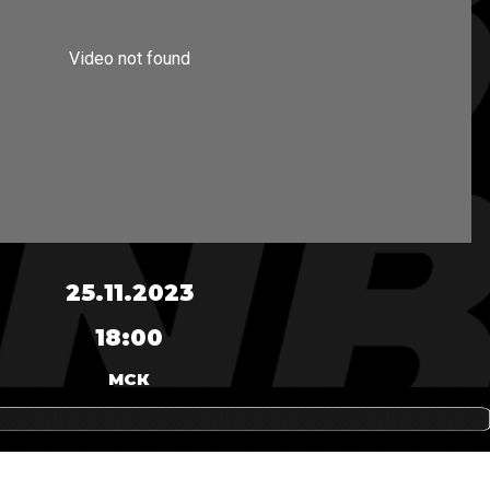
25.11.2023
18:00
МСК