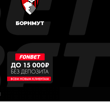
БОРНМУТ