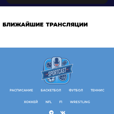
БЛИЖАЙШИЕ ТРАНСЛЯЦИИ
РАСПИСАНИЕ
БАСКЕТБОЛ
ФУТБОЛ
ТЕННИС
ХОККЕЙ
NFL
F1
WRESTLING