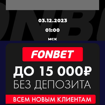
03.12.2023
01:00
МСК