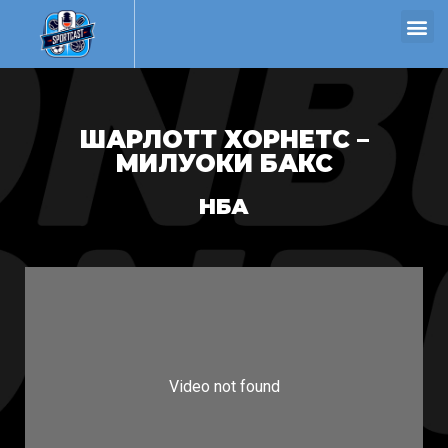
ШАРЛОТТ ХОРНЕТС –
МИЛУОКИ БАКС
НБА