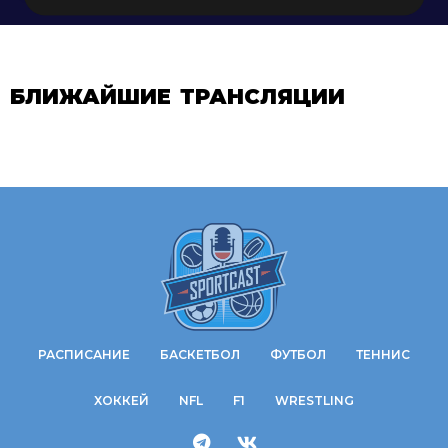
БЛИЖАЙШИЕ ТРАНСЛЯЦИИ
РАСПИСАНИЕ
БАСКЕТБОЛ
ФУТБОЛ
ТЕННИС
ХОККЕЙ
NFL
F1
WRESTLING