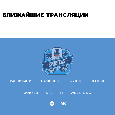
БЛИЖАЙШИЕ ТРАНСЛЯЦИИ
РАСПИСАНИЕ
БАСКЕТБОЛ
ФУТБОЛ
ТЕННИС
ХОККЕЙ
NFL
F1
WRESTLING