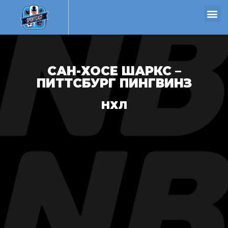
САН-ХОСЕ ШАРКС –
ПИТТСБУРГ ПИНГВИНЗ
НХЛ