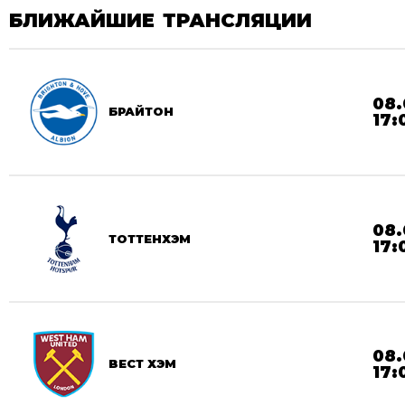
БЛИЖАЙШИЕ ТРАНСЛЯЦИИ
08.
БРАЙТОН
17:
08.
ТОТТЕНХЭМ
17:
08.
ВЕСТ ХЭМ
17: