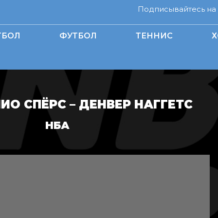
Подписывайтесь на н
ТБОЛ
ФУТБОЛ
ТЕННИС
Х
ИО СПЁРС – ДЕНВЕР НАГГЕТС
НБА