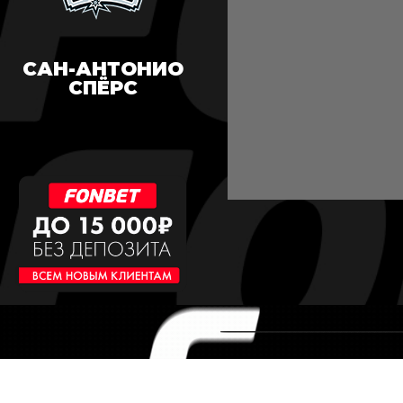
САН-АНТОНИО
СПЁРС